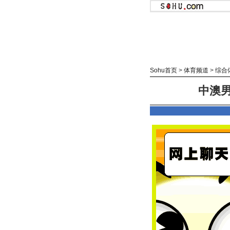
Sohu首页
>
体育频道
>
综合
中澳