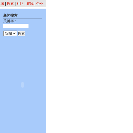
商城
|
搜索
|
社区
|
在线
|
企业
新闻搜索
关键字：