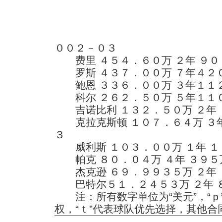
００２－０３
费里 ４５４．６０万 ２年 ９０
罗斯 ４３７．００万 ７年４２０
鲍恩 ３３６．００万 ３年１１２
科尔 ２６２．５０万 ５年１１０
吉诺比利 １３２．５０万 ２年 ２
克拉克斯顿 １０７．６４万 ３年 
３
威利斯 １０３．００万 １年 １
帕克 ８０．０４万 ４年 ３９５
杰克逊 ６９．９９３５万 ２年 
巴特尔５１．２４５３万 ２年 ８
注：所有数字单位为“美元”，“ｐ
权，“ｔ”代表球队优先选择，其他合