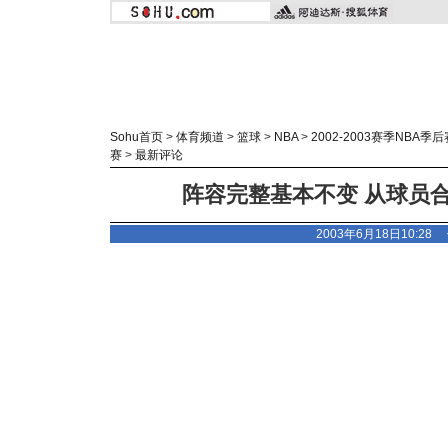
Sohu首页
>
体育频道
>
篮球
>
NBA
>
2002-2003赛季NBA季后
赛
>
最新评论
阵容完整基本不变 从球员
2003年6月18日10:2