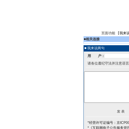
页面功能 【
我来
■
相关连接
■ 我来说两句
用 户：
请各位遵纪守法并注意语言
*经营许可证编号：京ICP00
*《互联网电子公告服务管