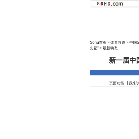
Sohu首页
>
体育频道
>
中国
史记”
>
最新动态
新一届中
页面功能 【
我来