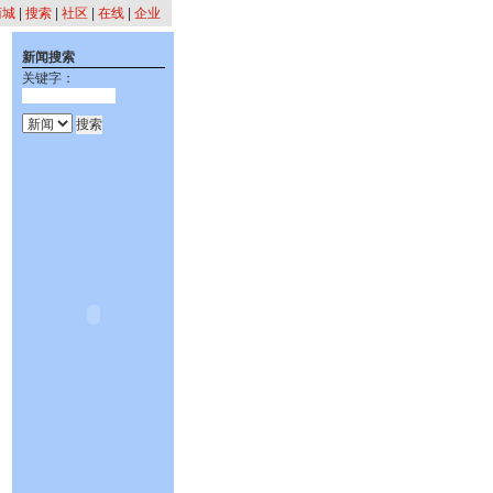
商城
|
搜索
|
社区
|
在线
|
企业
新闻搜索
关键字：