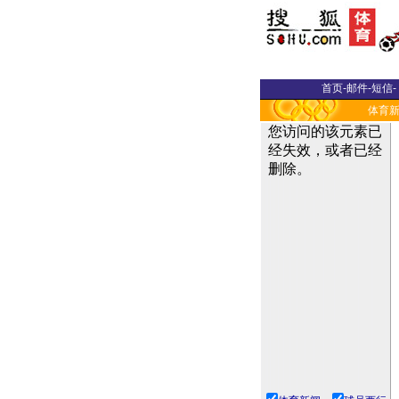
首页
-
邮件
-
短信
-
体育