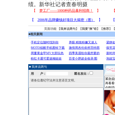
绩。新华社记者查春明摄
页面功能 【
我来说两句
】【
我要“揪”错
】【
推荐
】
■
相关新闻
■ 我来说两句
用 户：
匿名发出：
请各位遵纪守法并注意语言文明。