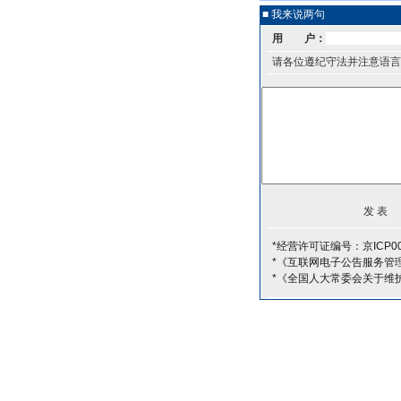
■ 我来说两句
用 户：
请各位遵纪守法并注意语言
*经营许可证编号：京ICP00
*《互联网电子公告服务管
*《全国人大常委会关于维