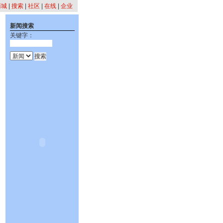
商城
|
搜索
|
社区
|
在线
|
企业
新闻搜索
关键字：