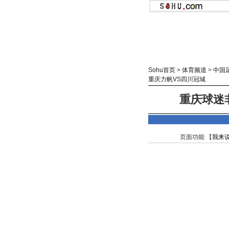
Sohu首页
>
体育频道
>
中国
重庆力帆VS四川冠城
重庆球迷
页面功能 【
我来