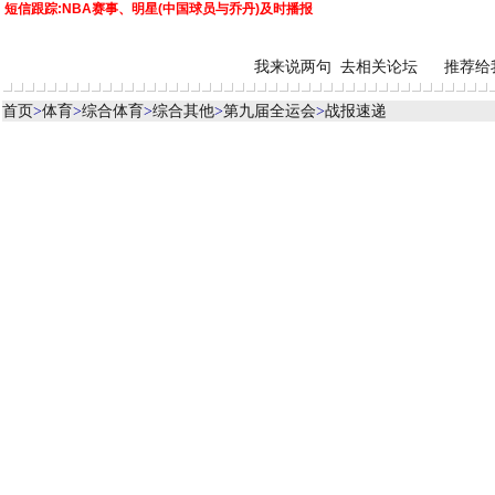
短信跟踪:NBA赛事、明星(中国球员与乔丹)及时播报
我来说两句
去相关论坛
推荐给
首页
>
体育
>
综合体育
>
综合其他
>
第九届全运会
>
战报速递