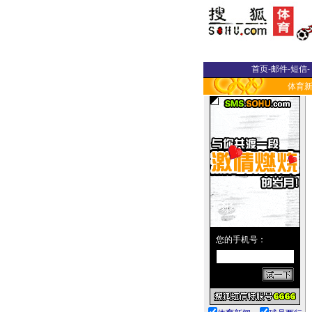
首页
-
邮件
-
短信
-
体育