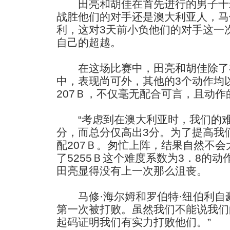
田亮和胡佳在首先进行的男子十
战胜他们的对手还是澳大利亚人，马
利，这对3天前小负他们的对手这一次
自己的超越。
在这场比赛中，田亮和胡佳除了
中，表现尚可外，其他的3个动作均
207Ｂ，不仅毫无配合可言，且动
“考虑到在澳大利亚时，我们的难
分，而总分仅高出3分。为了提高我
配207Ｂ。匆忙上阵，结果自然不
了5255Ｂ这个难度系数为3．8的
田亮显得没有上一次那么沮丧。
马修·海尔姆和罗伯特·纽伯利自豪
第一次被打败。虽然我们不能说我们
起码证明我们有实力打败他们。”