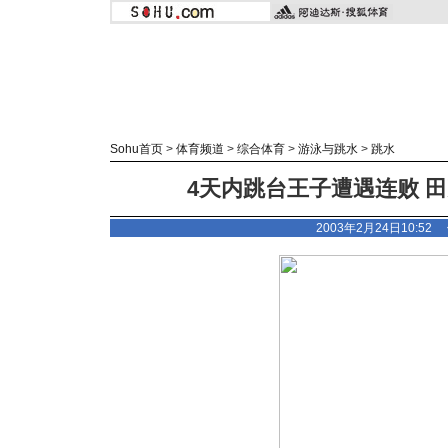
Sohu首页
>
体育频道
>
综合体育
>
游泳与跳水
>
跳水
4天内跳台王子遭遇连败 
2003年2月24日10:5