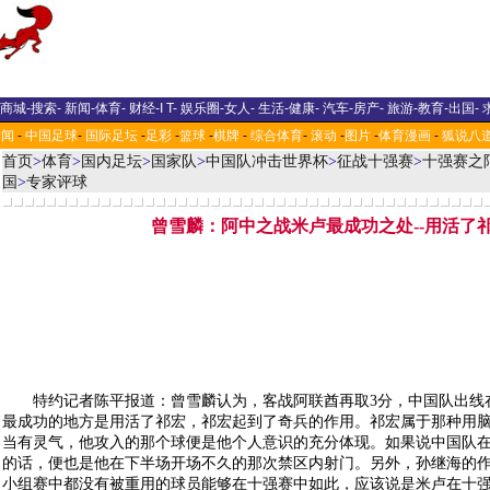
商城
-
搜索
-
新闻
-
体育
-
财经
-
I T
-
娱乐圈
-
女人
-
生活
-
健康
-
汽车
-
房产
-
旅游
-
教育
-
出国
-
新闻
-
中国足球
-
国际足坛
-
足彩
-
篮球
-
棋牌
-
综合体育
-
滚动
-
图片
-
体育漫画
-
狐说八
首页
>
体育
>
国内足坛
>
国家队
>
中国队冲击世界杯
>
征战十强赛
>
十强赛之
国
>
专家评球
曾雪麟：阿中之战米卢最成功之处--用活了
特约记者陈平报道：曾雪麟认为，客战阿联酋再取3分，中国队出线
最成功的地方是用活了祁宏，祁宏起到了奇兵的作用。祁宏属于那种用
当有灵气，他攻入的那个球便是他个人意识的充分体现。如果说中国队
的话，便也是他在下半场开场不久的那次禁区内射门。另外，孙继海的
小组赛中都没有被重用的球员能够在十强赛中如此，应该说是米卢在十