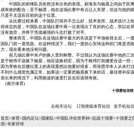
中国队的前锋队员依然没有出色的表现。郝海东与杨晨之间由于距离
成有效的配合；至于杨璞，他在这场比赛中有点让人失望，但这与他的
只是不太适应目前的这个位置。
从比赛过程来看，中国队打得并不怎么好，技术发挥、战术设计上给
得肯定的是，中国队在这场比赛中再一次表现出了良好的心态，所以在
没有放弃，并终于凭借顽强的斗志打败了对手。
整体而言，中国队在这场比赛中最大的失误是下半场收得太后，一度
国队门前一度危急。在这种情况下，我们一度担心安琦这样的门将是否
力，现在看来他没有问题。
前几场比赛中米卢的换人受到称赞。不过我认为这场比赛中他的三次
是于根伟不该换下杨晨，他应该换祁宏，因为于根伟打前腰更合适一些
因为李铁在后腰位置上的表现显然比他要好得多，而张恩华本人从未打
不到什么感觉也属正常。如果说一定要把杨晨换下来的话，最佳替补应
攻出来的情况下，利用曲波的速度打反击应该很有效。
(南方体育)
十强赛短信猜
去相关论坛
订阅搜狐体育短信
发手机短
首页
>
体育
>
国内足坛
>
国家队
>
中国队冲击世界杯
>
征战十强赛
>
十强赛之
国
>
专家评球