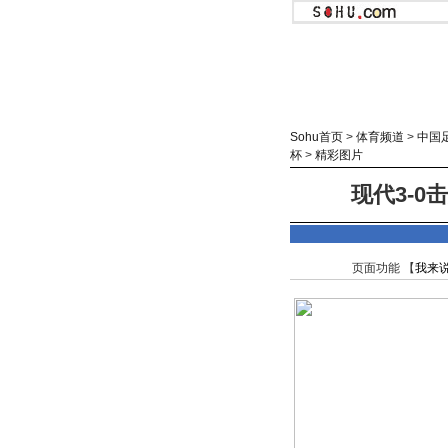
Sohu首页
>
体育频道
>
中国
杯
>
精彩图片
现代3-0
页面功能 【
我来