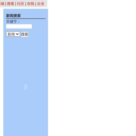
商城
|
搜索
|
社区
|
在线
|
企业
新闻搜索
关键字：