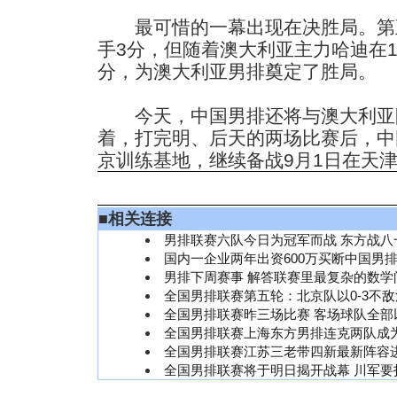
最可惜的一幕出现在决胜局。第
手3分，但随着澳大利亚主力哈迪在1
分，为澳大利亚男排奠定了胜局。
今天，中国男排还将与澳大利亚
着，打完明、后天的两场比赛后，中
京训练基地，继续备战9月1日在天
■
相关连接
男排联赛六队今日为冠军而战 东方战八
国内一企业两年出资600万买断中国男
男排下周赛事 解答联赛里最复杂的数学
全国男排联赛第五轮：北京队以0-3不
全国男排联赛昨三场比赛 客场球队全部以
全国男排联赛上海东方男排连克两队成
全国男排联赛江苏三老带四新最新阵容
全国男排联赛将于明日揭开战幕 川军要