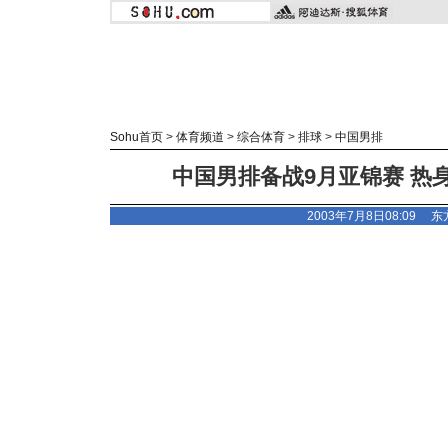
Sohu首页
>
体育频道
>
综合体育
>
排球
>
中国男排
中国男排备战9月亚锦赛 热身
2003年7月8日08:09
东