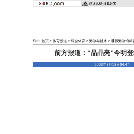
Sohu首页
>
体育频道
>
综合体育
>
游泳与跳水
>
世界游泳锦标
前方报道：“晶晶亮”今明登
2003年7月18日04:47