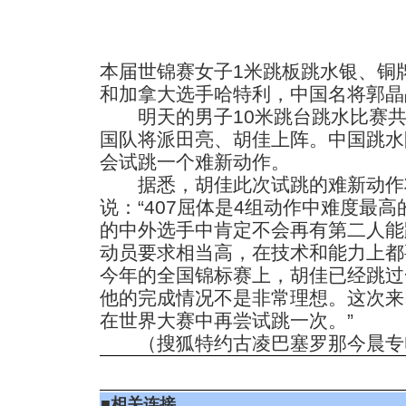
本届世锦赛女子1米跳板跳水银、铜
和加拿大选手哈特利，中国名将郭晶
明天的男子10米跳台跳水比赛共
国队将派田亮、胡佳上阵。中国跳水
会试跳一个难新动作。
据悉，胡佳此次试跳的难新动作将
说：“407屈体是4组动作中难度最
的中外选手中肯定不会再有第二人能
动员要求相当高，在技术和能力上都
今年的全国锦标赛上，胡佳已经跳过
他的完成情况不是非常理想。这次来
在世界大赛中再尝试跳一次。”
（搜狐特约古凌巴塞罗那今晨专
■
相关连接