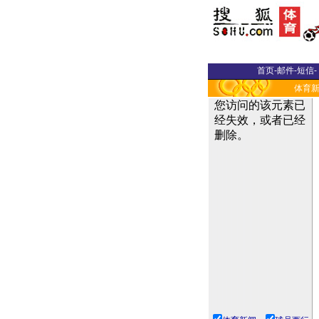
首页
-
邮件
-
短信
-
体育