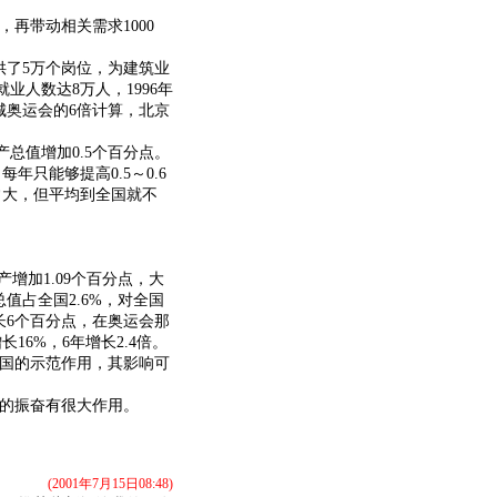
，再带动相关需求1000
供了5万个岗位，为建筑业
业人数达8万人，1996年
城奥运会的6倍计算，北京
总值增加0.5个百分点。
只能够提高0.5～0.6
常大，但平均到全国就不
增加1.09个百分点，大
值占全国2.6%，对全国
长6个百分点，在奥运会那
6%，6年增长2.4倍。
国的示范作用，其影响可
的振奋有很大作用。
(2001年7月15日08:48)