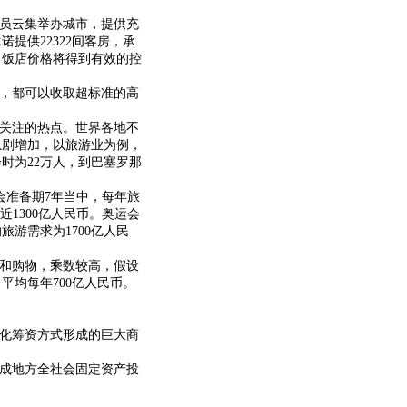
员云集举办城市，提供充
提供22322间客房，承
，饭店价格将得到有效的控
，都可以收取超标准的高
关注的热点。世界各地不
急剧增加，以旅游业为例，
会时为22万人，到巴塞罗那
会准备期7年当中，每年旅
近1300亿人民币。奥运会
旅游需求为1700亿人民
和购物，乘数较高，假设
，平均每年700亿人民币。
化筹资方式形成的巨大商
成地方全社会固定资产投