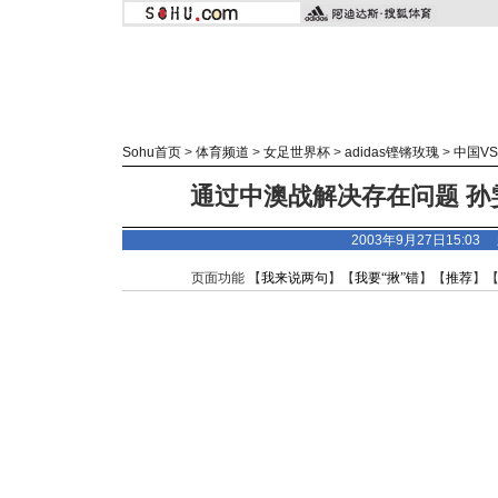
Sohu首页
>
体育频道
>
女足世界杯
>
adidas
铿锵玫瑰
>
中国V
通过中澳战解决存在问题 孙
2003年9月27日15:03
页面功能 【
我来说两句
】【
我要“揪”错
】【
推荐
】