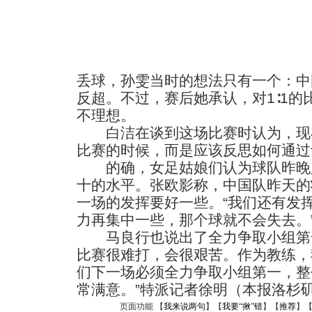
丢球，孙雯当时的想法只有一个：中
反超。不过，赛后她承认，对1∶1
不理想。
白洁在谈到这场比赛时认为，现
比赛的时候，而是应该反思如何通过
的确，女足姑娘们认为球队昨晚
十的水平。张欧影称，中国队昨天的
一场的发挥要好一些。“我们还有发
力再集中一些，那个球就不会失去。
马良行也说出了全力争取小组第一
比赛很难打，会很艰苦。作为教练，
们下一场必须全力争取小组第一，整
常满意。”特派记者徐明（本报洛杉
页面功能 【
我来说两句
】【
我要“揪”错
】【
推荐
】