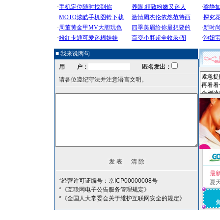
■ 我来说两句
用 户：
匿名发出：
请各位遵纪守法并注意语言文明。
最
*经营许可证编号：京ICP00000008号
夏
*《互联网电子公告服务管理规定》
*《全国人大常委会关于维护互联网安全的规定》