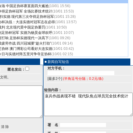
收场 中国足协杯赛直面四大尴尬
(10/01 15:56)
夺得足协杯冠军 全场比赛技术统计
(10/01 15:53)
横扫实德 现代第三次夺得足协杯冠军
(10/01 15:28)
协杯决战：大连实德对冠军志在必得
(10/01 13:57)
裁判 北京现代受中国足协重罚
(10/01 10:50)
到足协杯冠军 实德为杨昊金球欢呼
(10/01 10:07)
河打响 足协杯实德现代一决高下
(10/01 09:26)
疲劳作战 四川冠城要“趁火打劫”
(10/01 09:14)
足协杯 澳门博彩公司看好大连实德
(10/01 03:42)
今日与实德对阵五里河争夺足协杯
(10/01 02:15)
■ 新闻自写短信
对方手机：
匿名发出：
文明。
[最多2个]
(半角逗号分隔；0.2元/条)
短信内容：
署 名