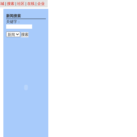
商城
|
搜索
|
社区
|
在线
|
企业
新闻搜索
关键字：