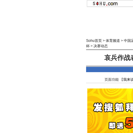
Sohu首页
>
体育频道
>
中国
杯
>
决赛动态
哀兵作战
页面功能 【
我来