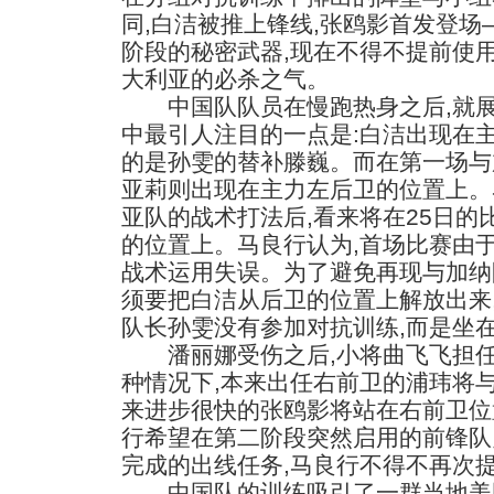
同,白洁被推上锋线,张鸥影首发登
阶段的秘密武器,现在不得不提前使
大利亚的必杀之气。
中国队队员在慢跑热身之后,就展
中最引人注目的一点是:白洁出现在
的是孙雯的替补滕巍。而在第一场与
亚莉则出现在主力左后卫的位置上。
亚队的战术打法后,看来将在25日的
的位置上。马良行认为,首场比赛由
战术运用失误。为了避免再现与加纳
须要把白洁从后卫的位置上解放出来
队长孙雯没有参加对抗训练,而是坐
潘丽娜受伤之后,小将曲飞飞担任后
种情况下,本来出任右前卫的浦玮将
来进步很快的张鸥影将站在右前卫位
行希望在第二阶段突然启用的前锋队
完成的出线任务,马良行不得不再次提
中国队的训练吸引了一群当地美