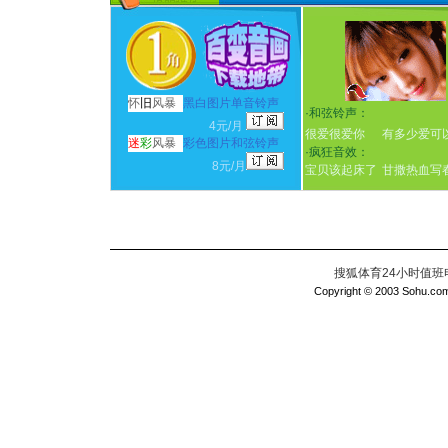
怀
旧
风暴
黑白图片单音铃声
·
和弦铃声：
4元/月
很爱很爱你
有多少爱可
迷
彩
风暴
彩色图片和弦铃声
·
疯狂音效：
8元/月
宝贝该起床了
甘撒热血写
搜狐体育24小时值班电话：
Copyright © 2003 Sohu.com I