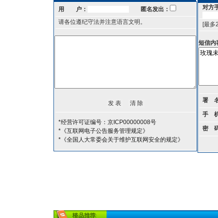
对方
用 户：
匿名发出：
请各位遵纪守法并注意语言文明。
[最多
短信内
署 
手 
*经营许可证编号：京ICP00000008号
密 
*《互联网电子公告服务管理规定》
*《全国人大常委会关于维护互联网安全的规定》