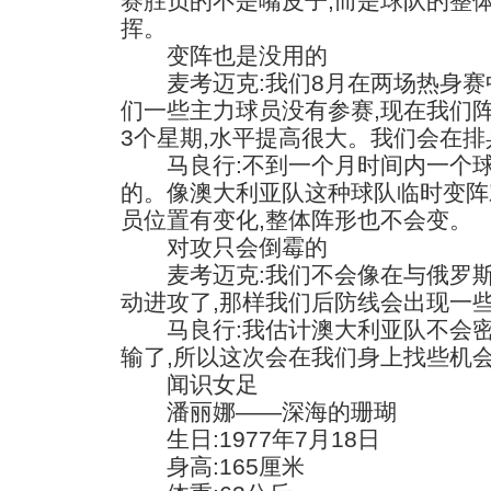
赛胜负的不是嘴皮子,而是球队的整
挥。
变阵也是没用的
麦考迈克:我们8月在两场热身赛中
们一些主力球员没有参赛,现在我们
3个星期,水平提高很大。我们会在
马良行:不到一个月时间内一个球
的。像澳大利亚队这种球队临时变阵
员位置有变化,整体阵形也不会变。
对攻只会倒霉的
麦考迈克:我们不会像在与俄罗斯
动进攻了,那样我们后防线会出现一
马良行:我估计澳大利亚队不会密
输了,所以这次会在我们身上找些机
闻识女足
潘丽娜——深海的珊瑚
生日:1977年7月18日
身高:165厘米