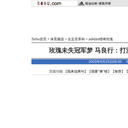
Sohu首页
>
体育频道
>
女足世界杯
>
adidas
铿锵玫瑰
玫瑰未失冠军梦 马良行：打
2003年9月25日09:00
页面功能 【
我来说两句
】【
我要“揪”错
】【
推荐
】