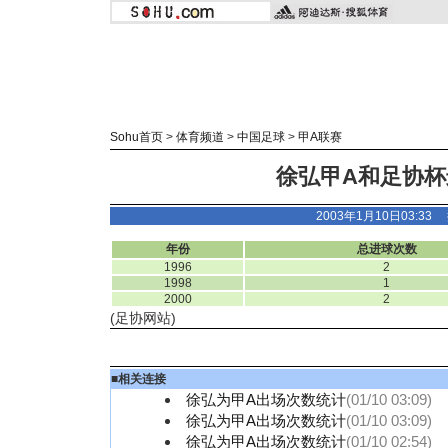
Sohu首页
>
体育频道
>
中国足球
>
甲A联赛
徐弘甲A和足协杯
2003年1月10日03:3
年份
总进球次数
1996
2
1998
1
2000
2
(足协网站)
■
相关连接
徐弘为甲A出场次数统计
(01/10 03:09)
徐弘为甲A出场次数统计
(01/10 03:09)
徐弘为甲A出场次数统计
(01/10 02:54)