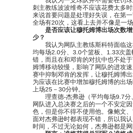
我认为一支球队并不需要在罚球
刺主教练波波维奇不应该花费太多时
来说首要问题是处理好失误，在第一
全场有20次，这看上去并不像是一
是否应该让穆托姆博出场次数增
少？
我认为网队主教练斯科特面临这
均每场2.0分、3.0个篮板、1.33
错，而且在和邓肯的对抗中也不处于
姆博移动较慢，影响了网队的进攻速
赛中抑制邓肯的发挥，让穆托姆博出
为应该在比赛中增加穆托姆博的出场
上场25－30分钟。
理查德-杰弗逊（平均每场9.7分、
网队进入总决赛之后的一个不安定因
色，但是你不得不使用他。像鲍文、
面对杰弗逊时都表现不错，所以我认
时间，不过无论如何，杰弗逊都是网