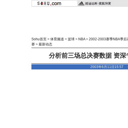
Sohu首页
>
体育频道
>
篮球
>
NBA
>
2002-2003赛季NBA季后
赛
>
最新动态
分析前三场总决赛数据 资深
2003年6月11日15:57