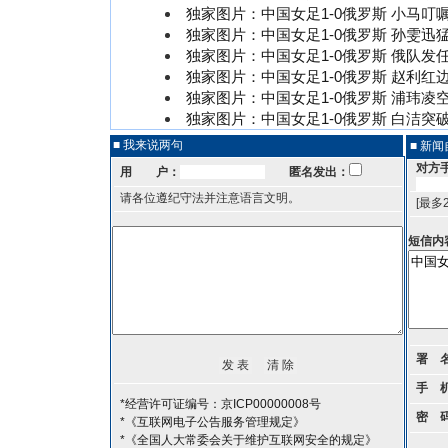
独家图片：中国女足1-0俄罗斯 小马叮
独家图片：中国女足1-0俄罗斯 孙雯迅
独家图片：中国女足1-0俄罗斯 俄队发
独家图片：中国女足1-0俄罗斯 赵利红
独家图片：中国女足1-0俄罗斯 浦玮凌
独家图片：中国女足1-0俄罗斯 白洁突
■ 我来说两句
■ 新
对方
用 户：
匿名发出：
请各位遵纪守法并注意语言文明。
[最多
短信内
署 
手 
*经营许可证编号：京ICP00000008号
密 
*《互联网电子公告服务管理规定》
*《全国人大常委会关于维护互联网安全的规定》