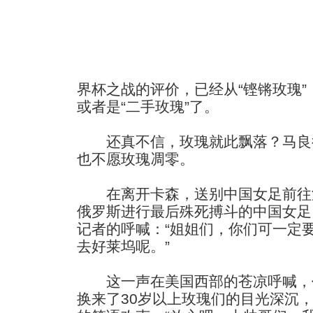
界杯之战的评价，已经从“铿锵玫瑰”
或者是“二手玫瑰”了。
还真不信，玫瑰就此飘落？马良
也不愿玫瑰凋零。
在离开卡森，送别中国女足前往
俄罗斯进行最后殊死搏斗的中国女足
记者的呼喊：“姐姐们，你们可一定
去好莱坞呢。”
这一声在美国西部的苍凉呼喊，
换来了30岁以上玫瑰们的目光深沉，