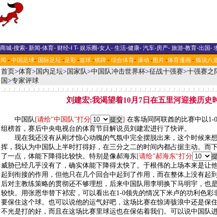
商城
-
搜索
-
新闻
-
体育
-
财经
-
I T
-
娱乐圈
-
女人
-
生活
-
健康
-
汽车
-
房产
-
旅游
-
教育
-
出国
-
新闻
-
中国足球
-
国际足坛
-
足彩
-
篮球
-
棋牌
-
综合体育
-
滚动
-
图片
-
体育漫画
-
狐说八
首页
>
体育
>
国内足坛
>
国家队
>
中国队冲击世界杯
>
征战十强赛
>
十强赛之
国
>
专家评球
刘建宏:我渴望着10月7日在五里河迎接历史
中国队
[请给"中国队"打分
]
在客场同阿联酋的比赛中以1-
组榜首，赛后中央电视台的体育节目解说员刘建宏进行了快评。
现在我还没有从刚才惊心动魄的气氛中完全摆脱出来，这个时候来想
挥，我认为中国队上半时打得好，在三分之二的时间内都占据主动。而
了一点，体能下降得比较快。特别是像郝海东
[请给"郝海东"打分
威胁已经几乎没有了，确实体能下降得太快了。于根伟的上场本来是让
起到衔接的作用，但他只在几个回合中起到了作用，而在整体上没有起
后对主教练策略的贯彻还不够理想，后来中国队用李明换下马明宇，也
较快。用张恩华替下祁宏，可以看出在1-0领先的情况下米卢的功利色彩
要保住这个球。也可以说他的运气好吧，这场比赛在惊涛骇浪中还是保
不光是打的好，而且在这场比赛里球运也在保佑着我们。可以说中国队