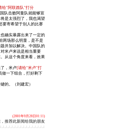
请给"阿联酋队"打分
中国队击败阿曼队就能够宣
乐将是太强烈了，我也渴望
这还要寄希望于别人的比赛
也确实暴露出来了一定的
前两场那么明显，是不是
问题并加以解决。中国队的
，对米卢来说是相当重要
球。从这个角度来看，效果
了，米卢
[请给"米卢"打
员做一下组合，打好剩下
键的。（刘建宏）
(2001年9月28日01:11)
信，推荐此新闻给我的朋友