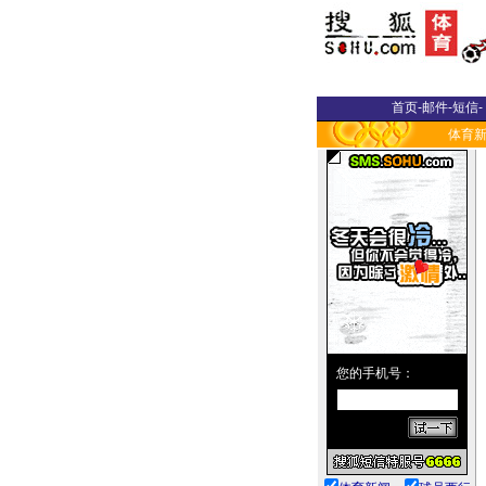
首页
-
邮件
-
短信
-
体育