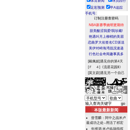
体育新闻
球员西行
足彩预测
甲A追踪
手机号:
NBA新赛季姚明更期待
甜美酸涩我爱!我珍藏!
艳遇叫月上柳梢的美眉
恋曲罗大佑签名CD派送
美伊对峙海湾战况速递
行色社会奇闻趣事真多
[戴佩妮]
遇见你的第4天
[Ｆ ４]
《流星花园Ⅱ》
[莫文蔚]
遇见另一个自己
本版最新新闻
曾雪麟：阿中之战米卢
最成功之处--用活了祁宏
年维泗:米卢临场指挥