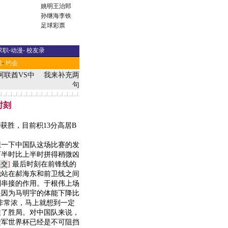
姚明
王治郅
孙继海
李铁
足球彩票
求职
-
动漫
-
校友录
道
-
约会
阿联酋VS中
我来补充两
句
时刻
0获胜，目前积13分高居B
一下中国队这场比赛的发
下半时比上半时拼得稍微凶
]
最后时刻在前锋线的
他站在郝海东和前卫线之间
到串接的作用。于根伟上场
是因为马明宇的体能下降比
非常浓，马上就想到一定
住了胜局。对中国队来说，
进军世界杯已经是不可阻挡