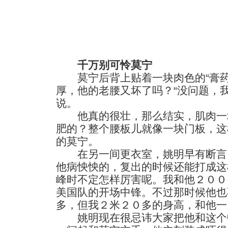
千万别可怜莫宁
莫宁后背上贴着一块肉色的“膏药
厚，他的老腰又坏了吗？“没问题，
说。
他真的很壮，那么结实，肌肉一
肥的？整个腰板儿就像一块门板，这
的莫宁。
在另一间更衣室，姚明早有断言：
他病怏怏的，复出的时候还能打成这
峰时不定怎样厉害呢。我和他２００
美国队的开场中锋。不过那时候他也
多，但我２米２０多的身高，和他一
姚明现在很忌讳大家把他和这个