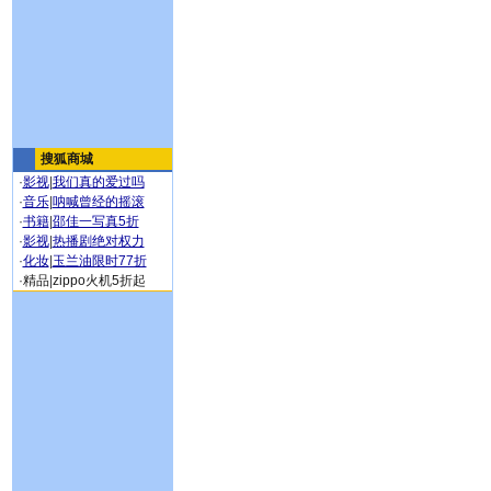
搜狐商城
·
影视
|
我们真的爱过吗
·
音乐
|
呐喊曾经的摇滚
·
书籍
|
邵佳一写真5折
·
影视
|
热播剧绝对权力
·
化妆
|
玉兰油限时77折
·
精品
|
zippo火机5折起