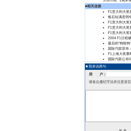
页面功能 【
我来
■
相关连接
F1意大利大奖
银石站满意明年
F1意大利大奖
F1意大利大奖
F1意大利大奖
2004 F1日
最后的“狗咬狗
国际汽联宣布：
F1上海大奖赛
国际汽联公布0
■ 我来说两句
用 户：
请各位遵纪守法并注意语言