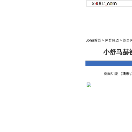
Sohu首页
>
体育频道
>
综合
小舒马赫
页面功能 【
我来