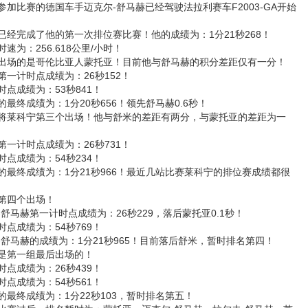
比赛的德国车手迈克尔-舒马赫已经驾驶法拉利赛车F2003-GA开始
完成了他的第一次排位赛比赛！他的成绩为：1分21秒268！
：256.618公里/小时！
场的是哥伦比亚人蒙托亚！目前他与舒马赫的积分差距仅有一分！
计时点成绩为：26秒152！
成绩为：53秒841！
成绩为：1分20秒656！领先舒马赫0.6秒！
莱科宁第三个出场！他与舒米的差距有两分，与蒙托亚的差距为一
计时点成绩为：26秒731！
成绩为：54秒234！
终成绩为：1分21秒966！最近几站比赛莱科宁的排位赛成绩都很
第四个出场！
赫第一计时点成绩为：26秒229，落后蒙托亚0.1秒！
成绩为：54秒769！
马赫的成绩为：1分21秒965！目前落后舒米，暂时排名第四！
第一组最后出场的！
成绩为：26秒439！
成绩为：54秒561！
终成绩为：1分22秒103，暂时排名第五！