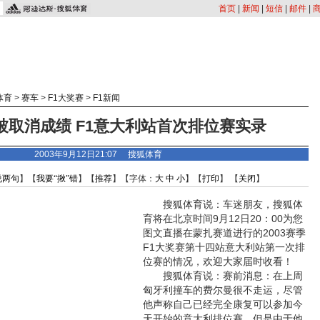
首页
|
新闻
|
短信
|
邮件
|
体育
>
赛车
>
F1大奖赛
>
F1新闻
被取消成绩 F1意大利站首次排位赛实录
2003年9月12日21:07
搜狐体育
说两句
】【
我要“揪”错
】【
推荐
】【字体：
大
中
小
】【
打印
】 【
关闭
】
搜狐体育说：车迷朋友，搜狐体
育将在北京时间9月12日20：00为您
图文直播在蒙扎赛道进行的2003赛季
F1大奖赛第十四站意大利站第一次排
位赛的情况，欢迎大家届时收看！
搜狐体育说：赛前消息：在上周
匈牙利撞车的费尔曼很不走运，尽管
他声称自己已经完全康复可以参加今
天开始的意大利排位赛，但是由于他