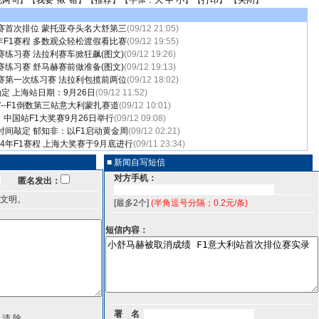
说两句
】【
我要“揪”错
】【
推荐
】【字体：
大
中
小
】【
打印
】 【
关闭
】
赛首次排位 蒙托亚夺头名大舒第三
(09/12 21:05)
F1赛程 多数观众轻松渡假看比赛
(09/12 19:55)
赛练习赛 法拉利赛车掀狂飙(图文)
(09/12 19:26)
赛练习赛 舒马赫赛前做准备(图文)
(09/12 19:13)
赛第一次练习赛 法拉利包揽前两位
(09/12 18:02)
程确定 上海站日期：9月26日
(09/12 11:52)
”--F1倒数第三站意大利蒙扎赛道
(09/12 10:01)
中国站F1大奖赛9月26日举行
(09/12 09:08)
时间敲定 郁知非：以F1启动黄金周
(09/12 02:21)
4年F1赛程 上海大奖赛于9月底进行
(09/11 23:34)
■ 新闻自写短信
对方手机：
匿名发出：
文明。
[最多2个]
(半角逗号分隔；0.2元/条)
短信内容：
署 名