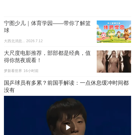
宁图少儿｜体育学园——带你了解篮
球
大西北消息...
2026.7.12
大尺度电影推荐，部部都是经典，值
得你熬夜观看！
梦新看世界
16小时前
国乒球员有多累？前国手解读：一点休息缓冲时间都
没有