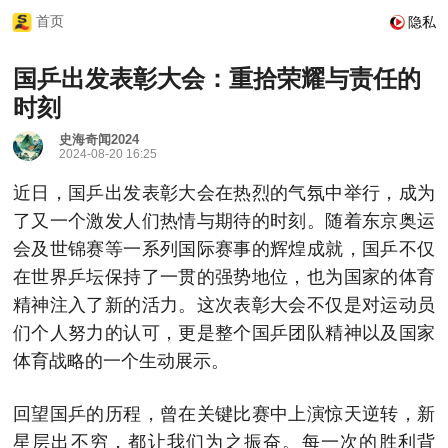
首页
隐私
国乒出发表彰大会：重拾荣耀与责任的
时刻
史海奇闻2024
2024-08-20 16:25
近日，国乒出发表彰大会在热烈的气氛中举行，成为
了又一个激发人们热情与期待的时刻。随着东京奥运
会及世锦赛等一系列国际赛事的辉煌成就，国乒不仅
在世界乒坛保持了一贯的强势地位，也为国家的体育
精神注入了新的活力。这次表彰大会不仅是对运动员
们个人努力的认可，更是整个国乒团队精神以及国家
体育战略的一个生动展示。
回望国乒的历程，曾在关键比赛中上演惊天逆转，新
星层出不穷，都让我们为之振奋。每一次的胜利背