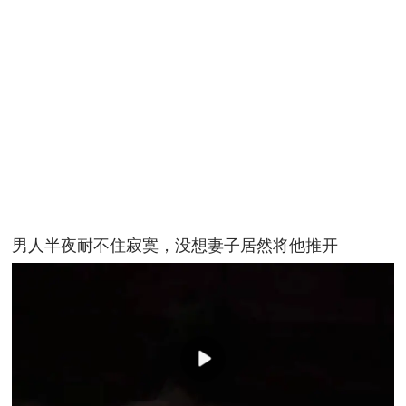
男人半夜耐不住寂寞，没想妻子居然将他推开