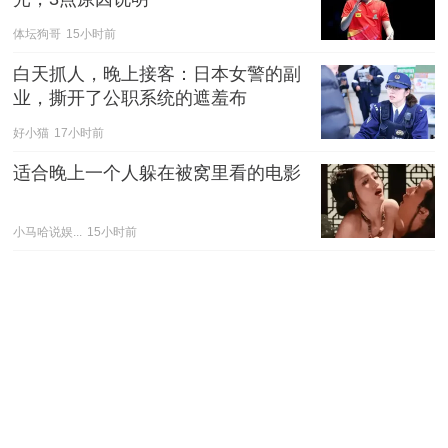
体坛狗哥
15小时前
白天抓人，晚上接客：日本女警的副
业，撕开了公职系统的遮羞布
好小猫
17小时前
适合晚上一个人躲在被窝里看的电影
小马哈说娱...
15小时前