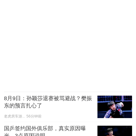
8月9日：孙颖莎退赛被骂避战？樊振
东的预言扎心了
老虎房车游...
56分钟前
国乒签约国外俱乐部，真实原因曝
光，3点原因说明