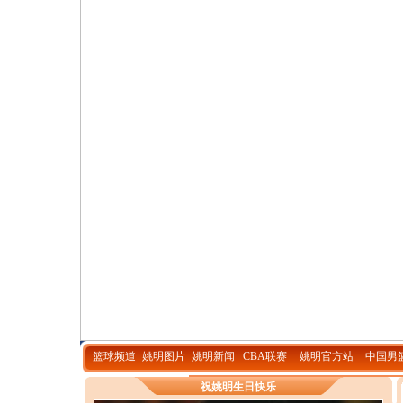
篮球频道
姚明图片
姚明新闻
CBA联赛
姚明官方站
中国男
祝姚明生日快乐