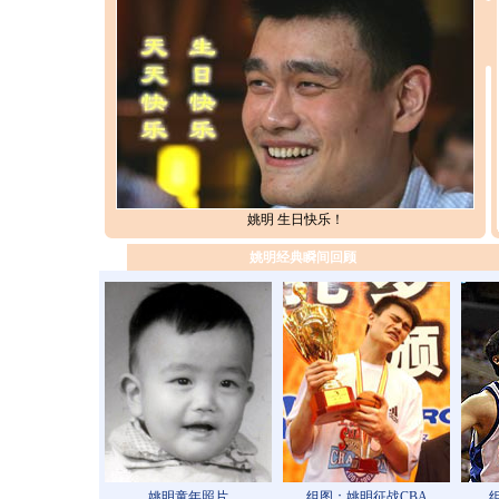
姚明 生日快乐！
姚明经典瞬间回顾
姚明童年照片
组图：姚明征战CBA