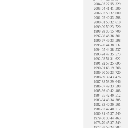
2004-05 27 55 .329
2003-04 41 41 .500
2002-03 50 32 .609
2001-02 49 33 .598
2000-01 50 32 .610
1999-00 59 23 .720
1998-99 35 15 .700
1997-98 46 36 .561
1996-97 49 33 .598
1995-96 44 38 .537
1994-95 44 38 .537
1993-94 47 35 .573
1992-93 51 31 .622
1991-92 57 25 .695
1990-91 63 19 .768
1989-90 59 23 .720
1988-89 39 43 .476
1987-88 53 29 .646
1986-87 49 33 .598
1985-86 40 42 .488
1984-85 42 40 .512
1983-84 48 34 .585
1982-83 46 36 .561
1981-82 42 40 .512
1980-81 45 37 .549
1979-80 38 44 .463
1978-79 45 37 .549
1977-78 58 24 .707