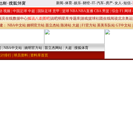
新闻
-
体育
-
娱乐
-
财经
-
IT
-
汽车
-
房产
-
女人
-
短信
-
动
视频
|
中国足球
中超
|
国际足球
意甲
|
篮球
NBA
NBA直播
CBA
男篮
|
综合
F1
网球
嘉宾在线
|
数据中心
|
狐说八道
|
图吧
|
说吧
|
明星库
|
专题库
|
游戏
|
篮球社团
|
在线阅读
|
北京奥运
|
承建：
NBA中文站
姚明官方站
苗立杰站
陈涛站
大超
|
F1官方站
英美车队站
GT中文站
间
|
NBA中文站
|
姚明官方站
|
苗立杰网站
|
大超
|
搜狐体育
统计排行
|
球员资料
|
资料库首页