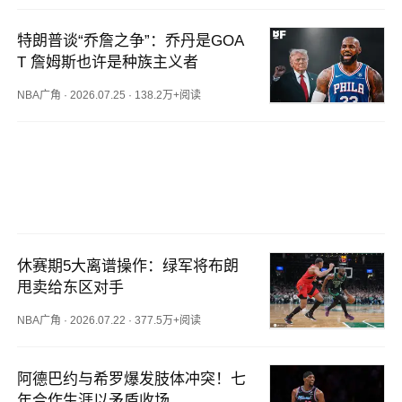
特朗普谈“乔詹之争”：乔丹是GOA
T 詹姆斯也许是种族主义者
NBA广角
·
2026.07.25
·
138.2万+阅读
休赛期5大离谱操作：绿军将布朗
甩卖给东区对手
NBA广角
·
2026.07.22
·
377.5万+阅读
阿德巴约与希罗爆发肢体冲突！七
年合作生涯以矛盾收场