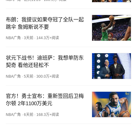
布朗：我提议如果夺冠了全队一起
跳伞 詹姆斯说不要
NBA广角
·
3天前
·
144.3万+阅读
状元下战书！迪班萨：我想单防东
契奇 看他还轻松不
NBA广角
·
5天前
·
300.0万+阅读
官方！勇士宣布：重新签回后卫梅
尔顿 2年1100万美元
NBA广角
·
6天前
·
168.3万+阅读