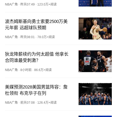
NBA广角
·
昨天07:49
·
123.0万+阅读
波杰姆斯基向勇士索要2500万美
元年薪 远超球队预期
NBA广角
·
昨天08:01
·
78.0万+阅读
狄龙降薪续约为何太超值 他拿长
合同谁最受刺激？
NBA广角
·
8小时前
·
86.6万+阅读
美媒预测2028美国男篮阵容：詹
杜领衔 布克华子在列
NBA广角
·
前天07:08
·
126.4万+阅读