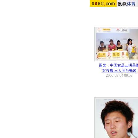
图文：中国女足三明星
客搜狐 三人同台畅谈
2006-08-04 09:53