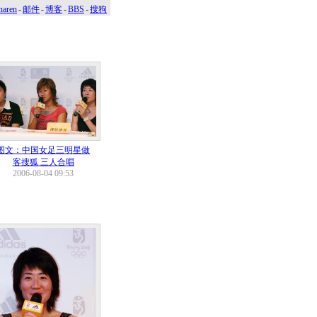
naren
-
邮件
-
博客
-
BBS
-
搜狗
图文：中国女足三明星做
客搜狐 三人合唱
2006-08-04 09:53