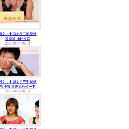
图文：中国女足三明星做
客搜狐 浦玮发言
2006-08-04 09:53
图文：中国女足三明星做
客搜狐 马晓旭放松一下
2006-08-04 09:53