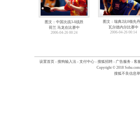
图文：瑞典2比0领先
图文：中国次战3-0战胜
瓦尔德内尔比赛中
荷兰 马龙在比赛中
2006-04-26 00:14
2006-04-26 00:24
设置首页
-
搜狗输入法
-
支付中心
-
搜狐招聘
-
广告服务
-
客
Copyright © 2018 Sohu.com I
搜狐不良信息