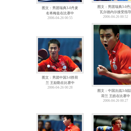
图文：男团瑞典3-0丹
图文：男团瑞典3-0丹麦
瓦尔德内尔接受指
名将梅兹在比赛中
2006-04-26 00:52
2006-04-26 00:55
图文：男团中国3-0胜荷
兰 王励勤在比赛中
2006-04-26 00:28
图文：中国次战3-0战
荷兰 王皓在比赛中
2006-04-26 00:27