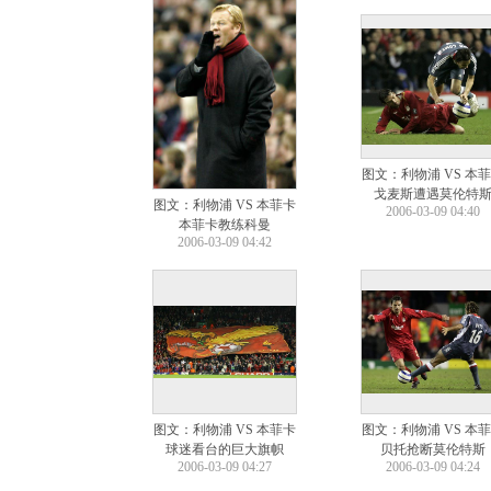
图文：利物浦 VS 本
戈麦斯遭遇莫伦特
图文：利物浦 VS 本菲卡
2006-03-09 04:40
本菲卡教练科曼
2006-03-09 04:42
图文：利物浦 VS 本菲卡
图文：利物浦 VS 本
球迷看台的巨大旗帜
贝托抢断莫伦特斯
2006-03-09 04:27
2006-03-09 04:24