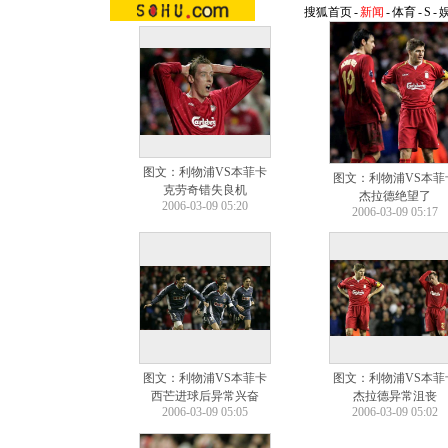
搜狐首页
-
新闻
-
体育
-
S
-
图文：利物浦VS本菲卡
图文：利物浦VS本菲
克劳奇错失良机
杰拉德绝望了
2006-03-09 05:20
2006-03-09 05:17
图文：利物浦VS本菲卡
图文：利物浦VS本菲
西芒进球后异常兴奋
杰拉德异常沮丧
2006-03-09 05:05
2006-03-09 05:02