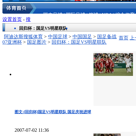
国内足球
|
国际足球
|
篮球
|
NBA
|
综合体育
设置首页
-
搜
回归杯：国足VS明星联队
阿迪达斯搜狐体育
>
中国足球
>
中国国足
>
国足备战
首页
上
07亚洲杯
>
国足图片
>
回归杯：国足VS明星联队
图文:[回归杯]国足VS明星联队 国足庆祝进球
2007-07-02 11:36