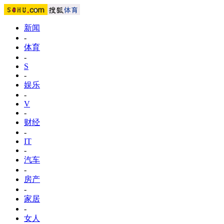
新闻
-
体育
-
S
-
娱乐
-
V
-
财经
-
IT
-
汽车
-
房产
-
家居
-
女人