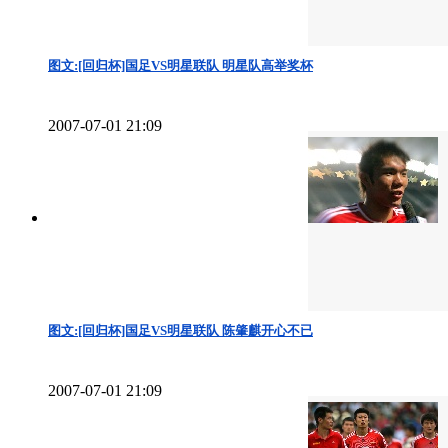
图文:[回归杯]国足VS明星联队 明星队高举奖杯
2007-07-01 21:09
图文:[回归杯]国足VS明星联队 陈肇麒开心不已
2007-07-01 21:09