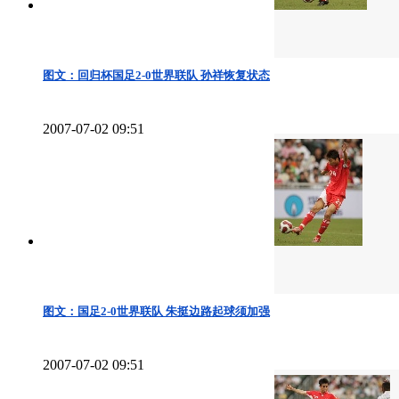
图文：回归杯国足2-0世界联队 孙祥恢复状态
2007-07-02 09:51
图文：国足2-0世界联队 朱挺边路起球须加强
2007-07-02 09:51