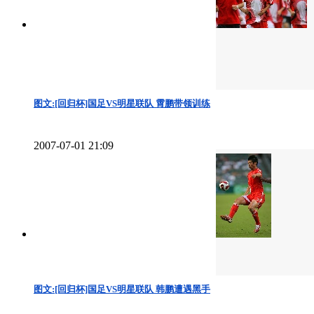
图文:[回归杯]国足VS明星联队 霄鹏带领训练
2007-07-01 21:09
图文:[回归杯]国足VS明星联队 韩鹏遭遇黑手