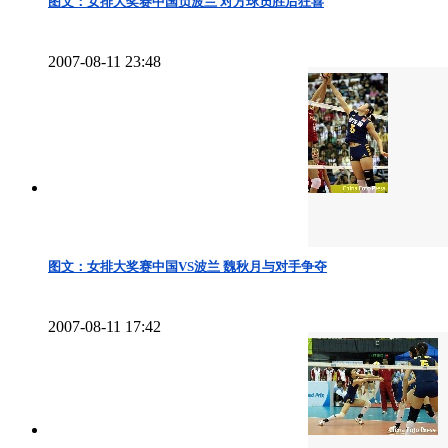
图文：女排大奖赛中国负波兰 对方球员胜后狂喜
2007-08-11 23:48
图文：女排大奖赛中国VS波兰 魏秋月与对手争夺
2007-08-11 17:42