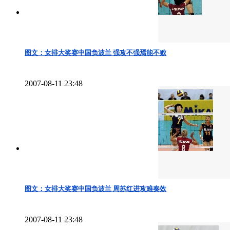
图文：女排大奖赛中国负波兰 强攻不强焉能不败
2007-08-11 23:48
图文：女排大奖赛中国负波兰 周苏红进攻难奏效
2007-08-11 23:48