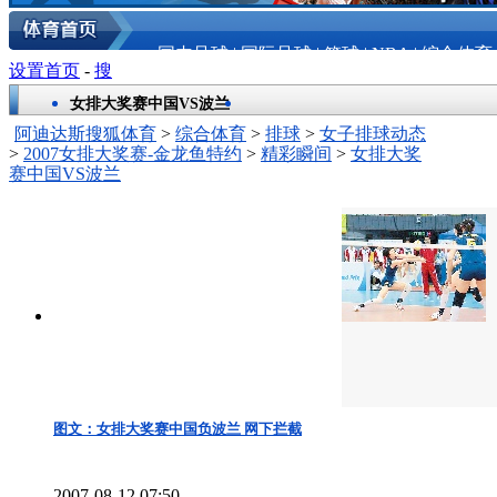
国内足球
|
国际足球
|
篮球
|
NBA
|
综合体育
设置首页
-
搜
女排大奖赛中国VS波兰
阿迪达斯搜狐体育
>
综合体育
>
排球
>
女子排球动态
>
2007女排大奖赛-金龙鱼特约
>
精彩瞬间
>
女排大奖
赛中国VS波兰
图文：女排大奖赛中国负波兰 网下拦截
2007-08-12 07:50