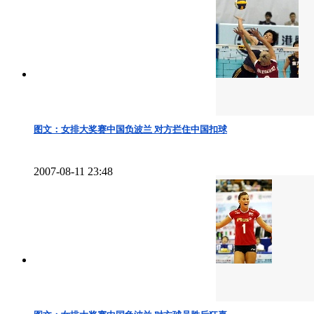
图文：女排大奖赛中国负波兰 对方拦住中国扣球
2007-08-11 23:48