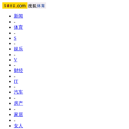
新闻
-
体育
-
S
-
娱乐
-
V
-
财经
-
IT
-
汽车
-
房产
-
家居
-
女人