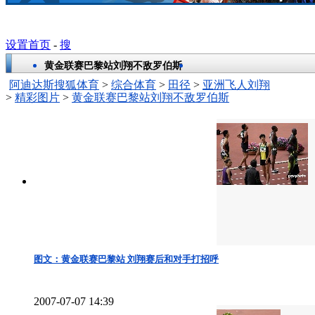
国内足球
|
国际足球
|
篮球
|
NBA
|
综合体育
设置首页
-
搜
黄金联赛巴黎站刘翔不敌罗伯斯
阿迪达斯搜狐体育
>
综合体育
>
田径
>
亚洲飞人刘翔
>
精彩图片
>
黄金联赛巴黎站刘翔不敌罗伯斯
图文：黄金联赛巴黎站 刘翔赛后和对手打招呼
2007-07-07 14:39