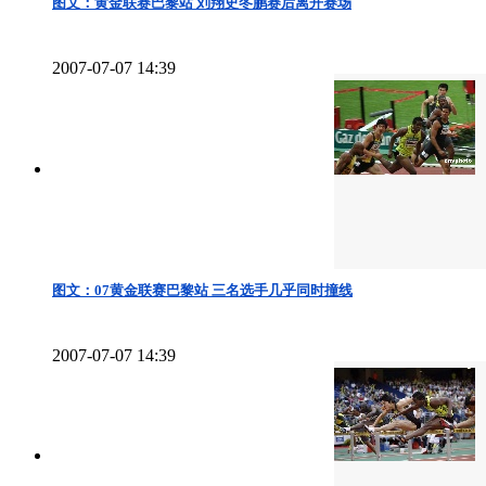
图文：黄金联赛巴黎站 刘翔史冬鹏赛后离开赛场
2007-07-07 14:39
图文：07黄金联赛巴黎站 三名选手几乎同时撞线
2007-07-07 14:39