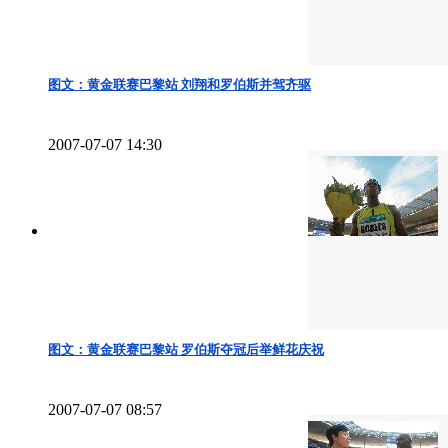
图文：黄金联赛巴黎站 刘翔和罗伯斯并驾齐驱
2007-07-07 14:30
图文：黄金联赛巴黎站 罗伯斯夺冠后举鲜花庆祝
2007-07-07 08:57