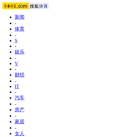
新闻
-
体育
-
S
-
娱乐
-
V
-
财经
-
IT
-
汽车
-
房产
-
家居
-
女人