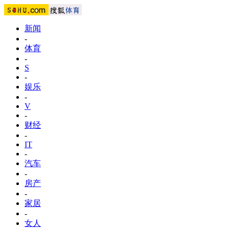
新闻
-
体育
-
S
-
娱乐
-
V
-
财经
-
IT
-
汽车
-
房产
-
家居
-
女人