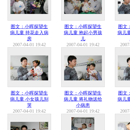
图文：小晖探望生
图文：小晖探望生
图文
病儿童 持花走入病
病儿童 抱起小男孩
病儿
房
儿
2007-04-01 19:42
2007-04-01 19:42
2007
图文：小晖探望生
图文：小晖探望生
图文
病儿童 小女孩儿别
病儿童 将礼物送给
病儿
哭
小病患
2007-04-01 19:42
2007-04-01 19:42
2007