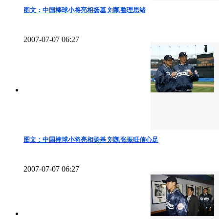
图文：中国棒球小将亮相扬基 刘凯整理思绪
2007-07-07 06:27
图文：中国棒球小将亮相扬基 刘凯张振旺信心足
2007-07-07 06:27