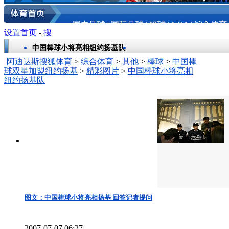
国内足球
|
国际足球
|
篮球
|
NBA
|
综合体育
设置首页
-
搜
中国棒球小将亮相纽约扬基队
阿迪达斯搜狐体育
>
综合体育
>
其他
>
棒球
>
中国棒
球双星加盟纽约扬基
>
精彩图片
>
中国棒球小将亮相
纽约扬基队
图文：中国棒球小将亮相扬基 回答记者提问
2007-07-07 06:27