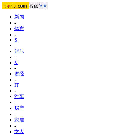
新闻
-
体育
-
S
-
娱乐
-
V
-
财经
-
IT
-
汽车
-
房产
-
家居
-
女人