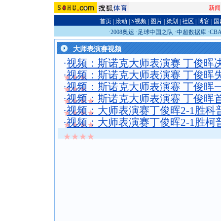
新闻
首页
|
滚动
|
S视频
|
图片
|
策划
|
社区
|
博客
|
国
·
2008奥运
·
足球中国之队
·
中超数据库
·
CB
大师表演赛视频
·
视频：斯诺克大师表演赛 丁俊晖
·
视频：斯诺克大师表演赛 丁俊晖
★★★
·
视频：斯诺克大师表演赛 丁俊晖
★★★
·
视频：斯诺克大师表演赛 丁俊晖
★★★★
·
视频：大师表演赛丁俊晖2-1胜科
★★★★
·
视频：大师表演赛丁俊晖2-1胜柯
★★★★
★★★★