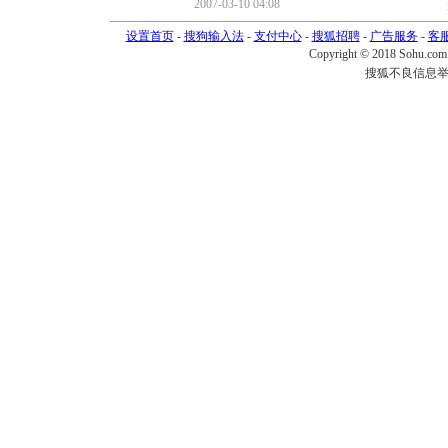
2007-03-10 04:08
设置首页
-
搜狗输入法
-
支付中心
-
搜狐招聘
-
广告服务
-
客
Copyright © 2018 Sohu.com I
搜狐不良信息