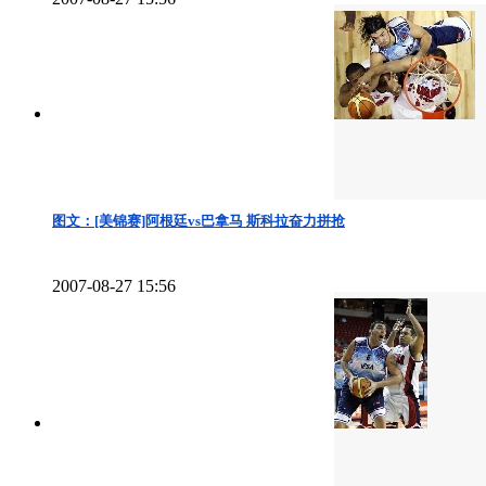
图文：[美锦赛]阿根廷vs巴拿马 斯科拉奋力拼抢
2007-08-27 15:56