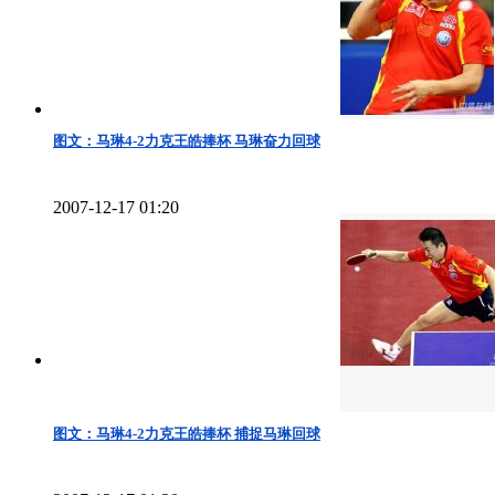
图文：马琳4-2力克王皓捧杯 马琳奋力回球
2007-12-17 01:20
图文：马琳4-2力克王皓捧杯 捕捉马琳回球