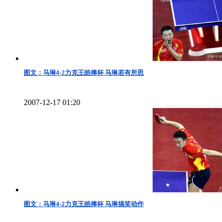
图文：马琳4-2力克王皓捧杯 马琳若有所思
2007-12-17 01:20
图文：马琳4-2力克王皓捧杯 马琳搞笑动作