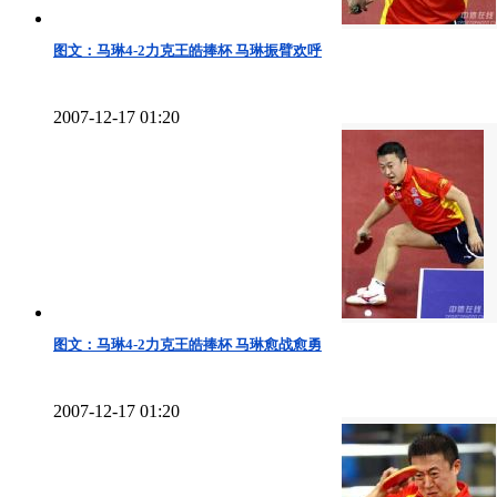
图文：马琳4-2力克王皓捧杯 马琳振臂欢呼
2007-12-17 01:20
图文：马琳4-2力克王皓捧杯 马琳愈战愈勇
2007-12-17 01:20