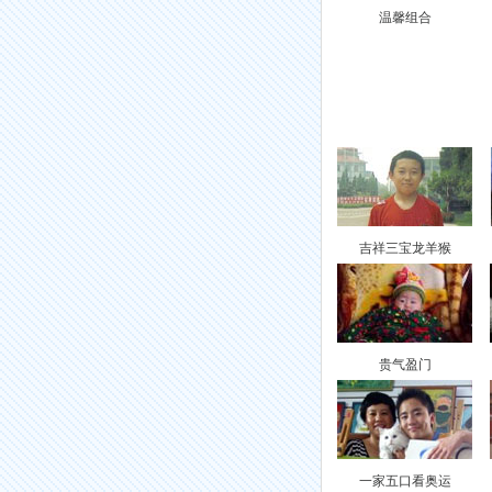
温馨组合
吉祥三宝龙羊猴
贵气盈门
一家五口看奥运