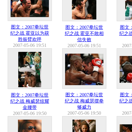
图文：2007拳坛世
图文：2007拳坛世
图文：
纪之战 霍亚以为获
纪之战 霍亚不敢相
纪之
胜振臂欢呼
信失败
2007-05-06 19:51
2007-05-06 19:51
2007
图文：2007拳坛世
图文：
图文：2007拳坛世
纪之战 梅威瑟摆拳
纪之
纪之战 梅威瑟炫耀
够威力
金腰带
2007-05-06 19:50
2007
2007-05-06 19:50