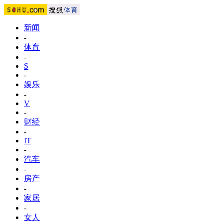
新闻
-
体育
-
S
-
娱乐
-
V
-
财经
-
IT
-
汽车
-
房产
-
家居
-
女人