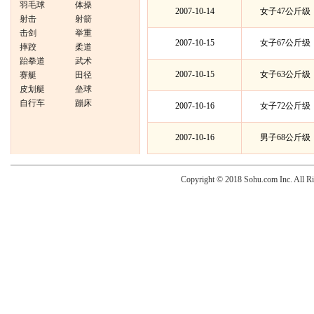
羽毛球
体操
2007-10-14
女子47公斤级
射击
射箭
击剑
举重
2007-10-15
女子67公斤级
摔跤
柔道
跆拳道
武术
2007-10-15
女子63公斤级
赛艇
田径
皮划艇
垒球
自行车
蹦床
2007-10-16
女子72公斤级
2007-10-16
男子68公斤级
Copyright © 2018 Sohu.com Inc. Al