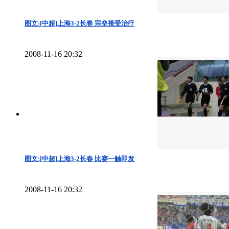
图文:[中超]上海3-2长春 宗垒接受治疗
2008-11-16 20:32
图文:[中超]上海3-2长春 比赛一触即发
2008-11-16 20:32