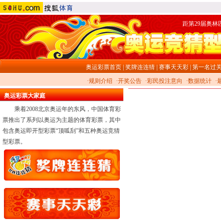
距第29届奥
奥运彩票首页
|
奖牌连连猜
|
赛事天天彩
|
第一名过
·
规则介绍
·
开奖公告
·
彩民投注意向
·
数据统计
·
奥运彩票大家庭
乘着2008北京奥运年的东风，中国体育彩
票推出了系列以奥运为主题的体育彩票，其中
包含奥运即开型彩票“顶呱刮”和五种奥运竞猜
型彩票。