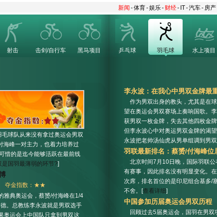
新闻
-
体育
-
娱乐
-
财经
-
IT
-
汽车
-
房产
射击
击剑/自行车
黑马项目
乒乓球
羽毛球
水上项目
李永波：在我心中男双金牌最
作为男双出身的教头，尤其是在球
望在奥运会男双赛场上奏响国歌。李
获男双一枚金牌，失去其他四枚金牌
但李永波心中对奥运男双金牌的渴望
毛球队从来没有拿过奥运会男双
永波把老帅汤仙虎从男单组调到男双，
付海峰一对主力，也着力培养过
羽联最新排名：蔡赟/付海峰位
但可惜的是迄今能够活跃在最前线
北京时间7月10日晚，国际羽联公
双是国羽最薄弱的环节?
]
有赛事，因此排名没有明显变化。在
博
次席，排名首位的是印尼组合基多/
夺金指数：★★
不舍。[
查看详细
]
雅典奥运会，蔡赟/付海峰在1/4
中国参加历届奥运会男双历程
伦加德。总教练李永波就是男双选手
回顾过去5届奥运会，国羽在男双
果奥运会上中国队只拿到男双这