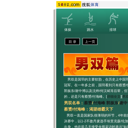
体操
跳水
排球
目 录
上一页
男双是国羽的主要软肋，在历史上中国羽
冠军。在一年多之前，国羽看到只有蔡赟/
郭振东/谢中博以及沈烨/何汉斌等后辈，
的，还是只有蔡赟/付海峰。[
详细全文
][
男
男双名单：
蔡赟
/
付海峰
郭振东
/
谢中
蔡赟/付海峰：渴望雄霸天下
男双一直是国家队很薄弱的环节，4年前的
决赛中，以1-2不敌丹麦选手埃里克森/
出身，他在前几天接受央视采访时表示“如