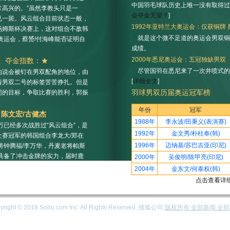
中国羽毛球队历史上唯一没有取得过
高兴的。”虽然李教头只是一
会夺金无望？
]
见一斑。风云组合目前状态一般，
1992年亚特兰大奥运会：仅获铜牌
汤姆斯杯决赛上，这对组合不敌韩
就是这个微不足道的奥运会男双铜
奥运会，蔡赟/付海峰能否证明自
成绩。
2000年悉尼奥运会：五冠独缺男双
夺金指数：★
尽管国羽在悉尼来了一次井喷式的
说会被钉在男双配角的地位，由
[
详细全文
]
着男双二号的标签苦苦挣扎。但是
羽球男双历届奥运冠军榜
同的目标，争取比赛的胜利，郭振
年份
冠军
 陈文宏/古健杰
1988年
李永波/田秉义(表演赛)
已经多次战胜过“风云组合”，是
1992年
金文秀/朴柱奉(韩)
赛冠军的韩国组合李龙大/郑在
1996年
迈纳基/苏巴吉亚(印尼)
将钟腾福/李万华，丹麦老将帕斯
具备了冲击金牌的实力，届时鹿
2000年
吴俊明/陈甲亮(印尼)
2004年
金东文/何泰权(韩)
[
点击查看详
yright © 2018 Sohu.com Inc. All Rights Reserved. 搜狐公司
版权所有
全部新闻
全部