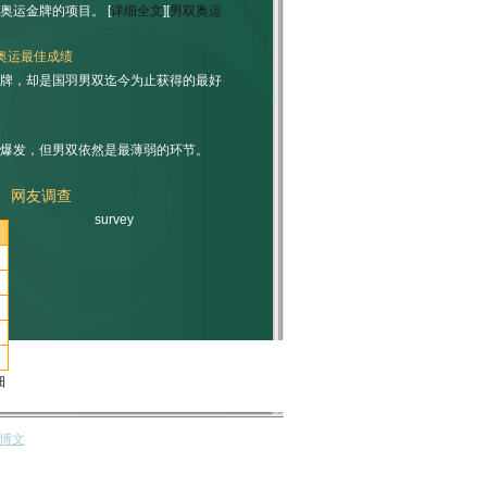
奥运金牌的项目。 [
详细全文
][
男双奥运
 奥运最佳成绩
牌，却是国羽男双迄今为止获得的最好
爆发，但男双依然是最薄弱的环节。
网友调查
survey
细
]
博文