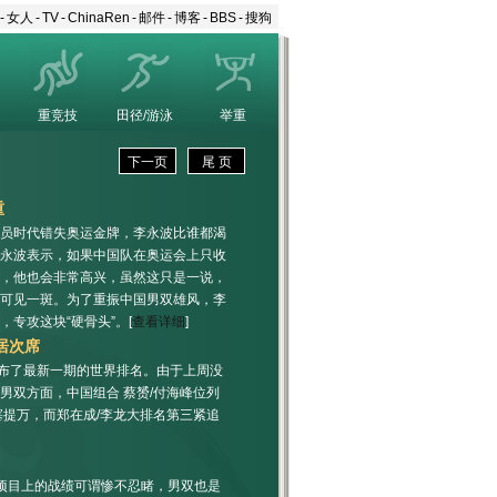
-
女人
-
TV
-
ChinaRen
-
邮件
-
博客
-
BBS
-
搜狗
重竞技
田径/游泳
举重
下一页
尾 页
重
员时代错失奥运金牌，李永波比谁都渴
永波表示，如果中国队在奥运会上只收
，他也会非常高兴，虽然这只是一说，
可见一斑。为了重振中国男双雄风，李
专攻这块“硬骨头”。[
查看详细
]
居次席
布了最新一期的世界排名。由于上周没
男双方面，中国组合 蔡赟/付海峰位列
塞提万，而郑在成/李龙大排名第三紧追
项目上的战绩可谓惨不忍睹，男双也是