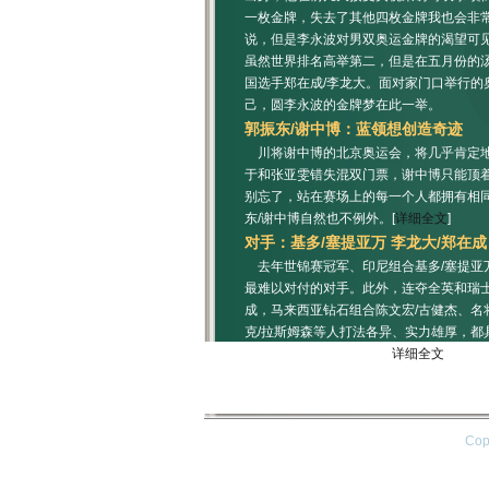
一枚金牌，失去了其他四枚金牌我也会非常
说，但是李永波对男双奥运金牌的渴望可
虽然世界排名高举第二，但是在五月份的
国选手郑在成/李龙大。面对家门口举行的
己，圆李永波的金牌梦在此一举。
郭振东/谢中博：蓝领想创造奇迹
川将谢中博的北京奥运会，将几乎肯定地
于和张亚雯错失混双门票，谢中博只能顶
别忘了，站在赛场上的每一个人都拥有相
东/谢中博自然也不例外。[
详细全文
]
对手：基多/塞提亚万 李龙大/郑在成
去年世锦赛冠军、印尼组合基多/塞提亚万
最难以对付的对手。此外，连夺全英和瑞士
成，马来西亚钻石组合陈文宏/古健杰、名
克/拉斯姆森等人打法各异、实力雄厚，都
死谁手，要看临场发挥。[
详细全文
]
Cop