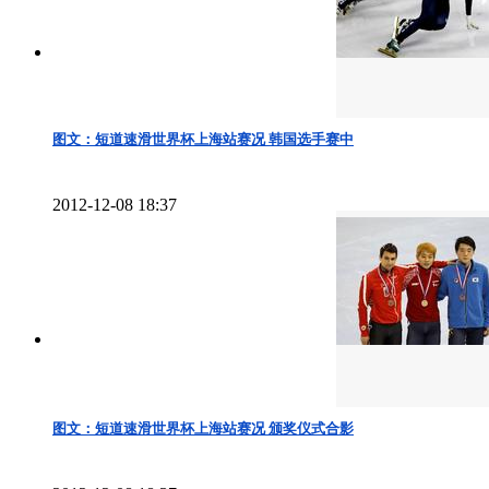
图文：短道速滑世界杯上海站赛况 韩国选手赛中
2012-12-08 18:37
图文：短道速滑世界杯上海站赛况 颁奖仪式合影