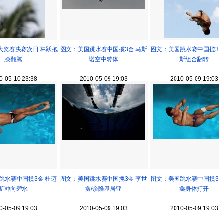
大奖赛决赛次日 林跃抱
图文：美国跳水赛中国揽3金 马斯
图文：美国跳水赛中国揽3
膝翻腾
诺空中转体
斯组合翻转
0-05-10 23:38
2010-05-09 19:03
2010-05-09 19:03
跳水赛中国揽3金 杜迈
图文：美国跳水赛中国揽3金 李世
图文：美国跳水赛中国揽3
斯冲向碧水
鑫/余隆基居亚
鑫身体打开
0-05-09 19:03
2010-05-09 19:03
2010-05-09 19:03