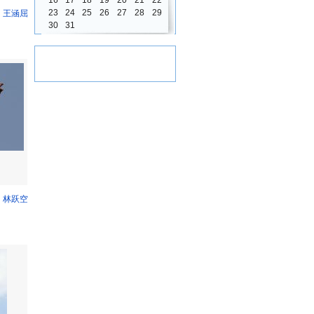
16
17
18
19
20
21
22
23
24
25
26
27
28
29
 王涵屈
30
31
 林跃空