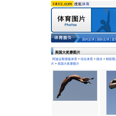
国内足球
|
国际足球
|
篮
美国大奖赛图片
阿迪达斯搜狐体育
>
综合体育
>
跳水
>
精彩图
片
>
美国大奖赛图片