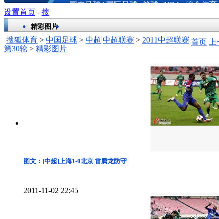
国内足球
|
国际足球
|
篮球
|
NBA
|
综合体育
设置首页
-
搜
精彩图片
搜狐体育
>
中国足球
>
中超|中超联赛
>
2011中超联赛
首页
上
第30轮
>
精彩图片
图文：[中超]上海1-0北京 雷腾龙防守
2011-11-02 22:45