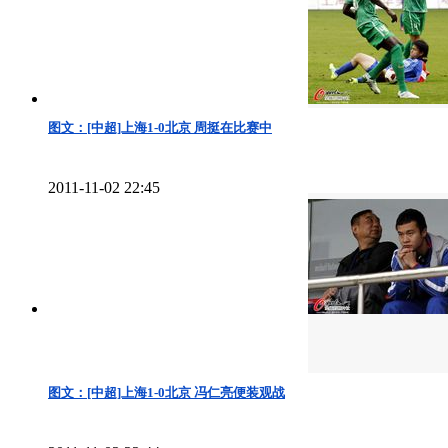
图文：[中超]上海1-0北京 周挺在比赛中
2011-11-02 22:45
图文：[中超]上海1-0北京 冯仁亮便装观战