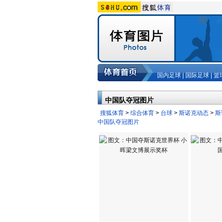
国内足球
|
国际足球
|
篮
中国队夺冠图片
搜狐体育
>
综合体育
>
台球
>
斯诺克动态
>
斯
中国队夺冠图片